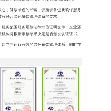
放心，健康绿色的经营，设施设备也要确保服务
过程符合绿色餐饮管理体系的要求。
，服务范围服务规范法律地位证明文件，企业还
证机构将根据审核结果决定是否颁发认证证书。
1
2
3
，建立并运行有效的绿色餐饮管理体系，同时在