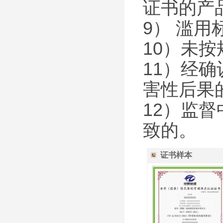
证书的产
9） 滥
10）未
11）经
害性后果
12）监
致的。
证书样本